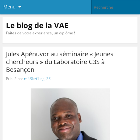
Menu
Le blog de la VAE
Faîtes de votre expérience, un diplôme !
Jules Apénuvor au séminaire « Jeunes
chercheurs » du Laboratoire C3S à
Besançon
Publié par
m4Rket1ingL2R