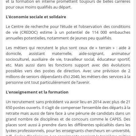
et la formation en interne promettent toujours de belles carrières
pour ceux moins qualifiés au départ.
L’économie sociale et solidaire
Le Centre de recherche pour l’étude et l’observation des conditions
de vie (CREDOC) estime à un potentiel de 114 000 embauches
annuelles potentielles, notamment de jeunes peu qualifiés.
Les métiers qui recrutent le plus sont ceux de « terrain » : aide à
domicile, assistant maternelle, aide-soignant, animateur
socioculturel, auxiliaire de vie, travailleur social, éducateur sportif,
etc. Mais aussi dans les fonctions support avec des évolutions
possibles vers des postes de direction
.
Avec une prévision de 2
millions de seniors dépendants d’ici 2040, les métiers des services à la
personne ont tout particulièrement de l’avenir.
L’enseignement et la formation
Un recrutement sans précédent va avoir lieu en 2014 avec plus de 21
650 postes ouverts. Il s’agit de compenser l’ensemble des départs à la
retraite mais aussi de faire face à une pénurie de candidats dans un
grand nombre de disciplines et de concours comme le CAPES. Des
places sont aussi à prendre dans les différentes spécialités dans les
lycées professionnels, pour les enseignants chercheurs en université,