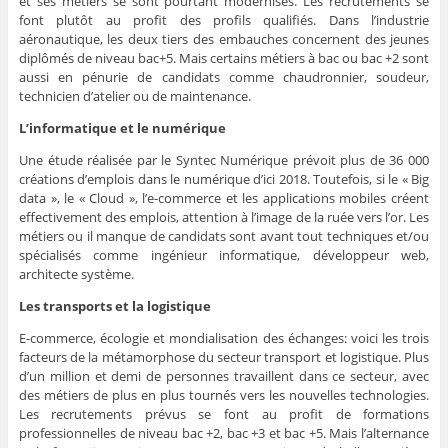
et ses métiers se sont pourtant modernisés. Les recrutements se
font plutôt au profit des profils qualifiés. Dans l’industrie
aéronautique, les deux tiers des embauches concernent des jeunes
diplômés de niveau bac+5. Mais certains métiers à bac ou bac +2 sont
aussi en pénurie de candidats comme chaudronnier, soudeur,
technicien d’atelier ou de maintenance.
L’informatique et le numérique
Une étude réalisée par le Syntec Numérique prévoit plus de 36 000
créations d’emplois dans le numérique d’ici 2018. Toutefois, si le « Big
data », le « Cloud », l’e-commerce et les applications mobiles créent
effectivement des emplois, attention à l’image de la ruée vers l’or. Les
métiers ou il manque de candidats sont avant tout techniques et/ou
spécialisés comme ingénieur informatique, développeur web,
architecte système.
Les transports et la logistique
E-commerce, écologie et mondialisation des échanges: voici les trois
facteurs de la métamorphose du secteur transport et logistique. Plus
d’un million et demi de personnes travaillent dans ce secteur, avec
des métiers de plus en plus tournés vers les nouvelles technologies.
Les recrutements prévus se font au profit de formations
professionnelles de niveau bac +2, bac +3 et bac +5. Mais l’alternance