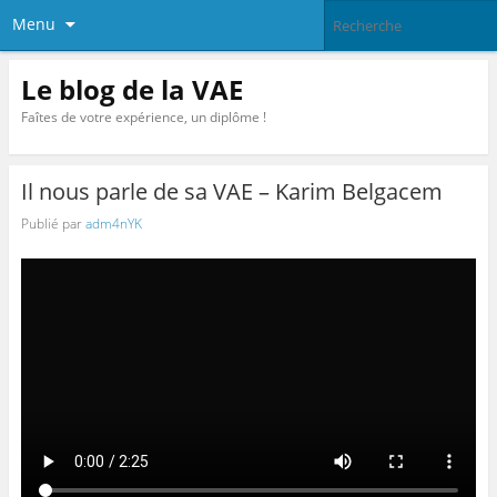
Menu
Le blog de la VAE
Faîtes de votre expérience, un diplôme !
Il nous parle de sa VAE – Karim Belgacem
Publié par
adm4nYK