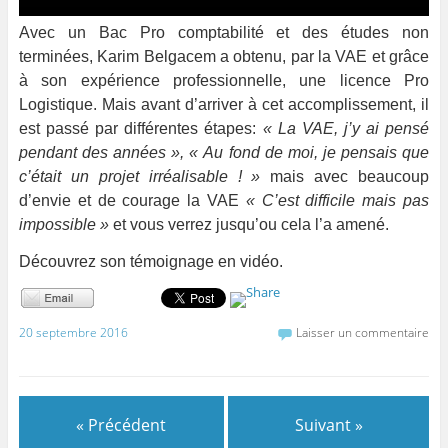
Avec un Bac Pro comptabilité et des études non
terminées
, Karim Belgacem a obtenu, par la VAE et grâce
à son expérience professionnelle, une licence Pro
Logistique. Mais avant d’arriver à cet accomplissement, il
est passé par différentes étapes:
« La VAE, j’y ai pensé
pendant des années », « Au fond de moi, je pensais que
c’était un projet irréalisable ! »
mais avec beaucoup
d’envie et de courage la VAE
« C’est difficile mais pas
impossible »
et vous verrez jusqu’ou cela l’a amené.
Découvrez son témoignage en vidéo.
20 septembre 2016
Laisser un commentaire
« Précédent
Suivant »