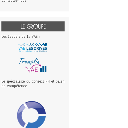
Contactez-nous
LE GROUPE
Les leaders de la VAE :
Le spécialiste du conseil RH et bilan
de compétence :