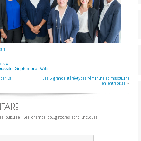
ts »
éussite
,
Septembre
,
VAE
par la
Les 5 grands stéréotypes féminins et masculins
en entreprise
»
TAIRE
as publiée.
Les champs obligatoires sont indiqués