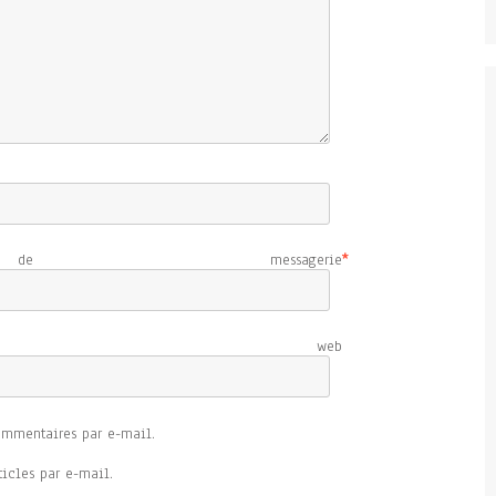
e messagerie
*
e web
ommentaires par e-mail.
icles par e-mail.