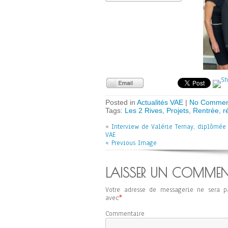
Posted in
Actualités VAE
|
No Commen
Tags:
Les 2 Rives
,
Projets
,
Rentrée
,
r
«
Interview de Valérie Ternay, diplômée 
VAE
« Previous Image
LAISSER UN COMMEN
Votre adresse de messagerie ne sera p
avec
*
Commentaire