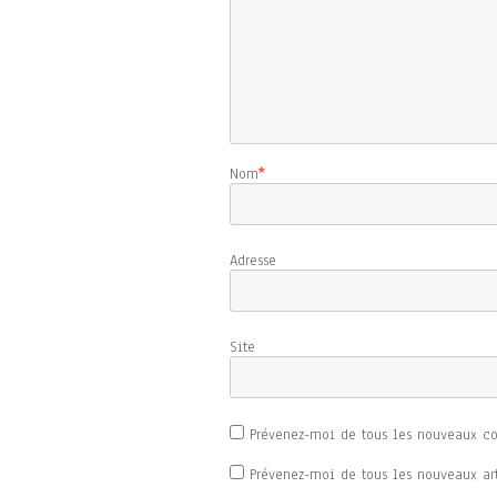
Nom
*
Adresse d
Sit
Prévenez-moi de tous les nouveaux c
Prévenez-moi de tous les nouveaux art