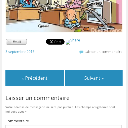
3 septembre 2015
Laisser un commentaire
« Précédent
Suivant »
Laisser un commentaire
Votre adresse de messagerie ne sera pas publiée.
Les champs obligatoires sont
indiqués avec
*
Commentaire