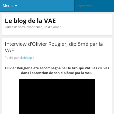
Menu
Le blog de la VAE
Faîtes de votre expérience, un diplôme !
Interview d’Olivier Rougier, diplômé par la
VAE
Publié par
akablaepic
Olivier Rougier a été accompagné par le Groupe VAE Les 2 Rives
dans l’obtention de son diplôme par la VAE.