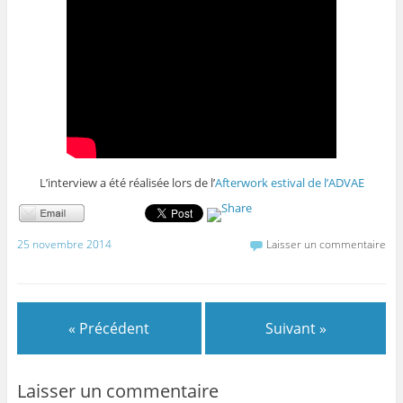
L’interview a été réalisée lors de l’
Afterwork estival de l’ADVAE
25 novembre 2014
Laisser un commentaire
« Précédent
Suivant »
Laisser un commentaire