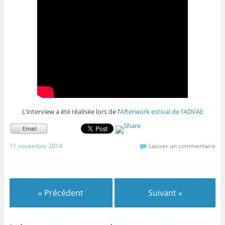
L’interview a été réalisée lors de l’
Afterwork estival de l’ADVAE
11 novembre 2014
Laisser un commentaire
« Précédent
Suivant »