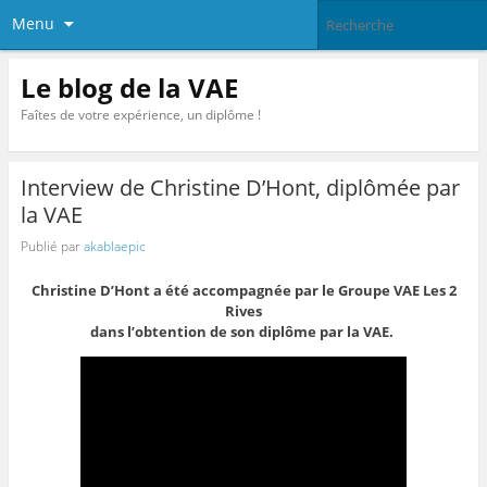
Menu
Le blog de la VAE
Faîtes de votre expérience, un diplôme !
Interview de Christine D’Hont, diplômée par
la VAE
Publié par
akablaepic
Christine D’Hont a été accompagnée par le Groupe VAE Les 2
Rives
dans l’obtention de son diplôme par la VAE.