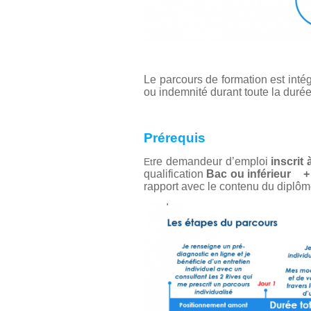
Le parcours de formation est inté
ou indemnité durant toute la duré
Prérequis
re demandeur d’emploi
inscrit
Et
qualification
Bac ou inférieur
+
rapport avec le contenu du dipl