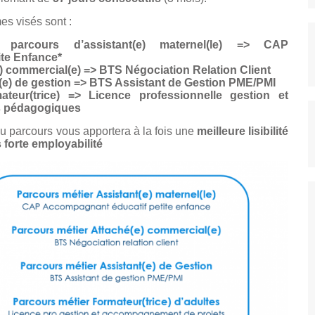
es visés sont :
parcours d’assistant(e) maternel(le) =>
CAP
te Enfance*
) commercial(e) =>
BTS Négociation Relation Client
(e) de gestion =>
BTS Assistant de Gestion PME/PMI
teur(trice) =>
Licence professionnelle gestion et
s pédagogiques
 du parcours vous apportera à la fois une
meilleure lisibilité
 forte employabilité