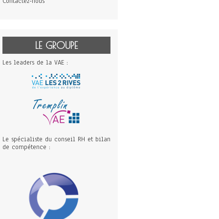
Contactez-nous
LE GROUPE
Les leaders de la VAE :
Le spécialiste du conseil RH et bilan
de compétence :