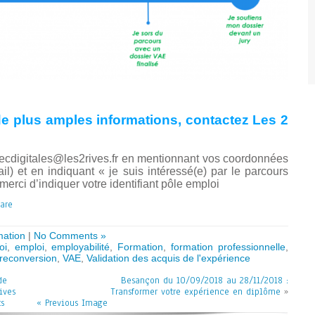
e plus amples informations, contactez Les 2
oecdigitales@les2rives.fr en mentionnant vos coordonnées
) et en indiquant « je suis intéressé(e) par le parcours
erci d’indiquer votre identifiant pôle emploi
ation
|
No Comments »
oi
,
emploi
,
employabilité
,
Formation
,
formation professionnelle
,
reconversion
,
VAE
,
Validation des acquis de l'expérience
de
Besançon du 10/09/2018 au 28/11/2018 :
ives
Transformer votre expérience en diplôme
»
s
« Previous Image