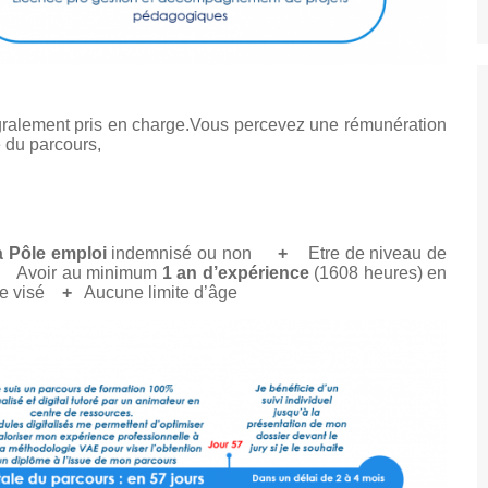
gralement pris en charge.
Vous percevez une rémunération
e du parcours,
 à Pôle emploi
indemnisé ou non
+
Etre de niveau de
Avoir au minimum
1 an
d’expérience
(1608 heures) en
ôme visé
+
Aucune limite d’âge