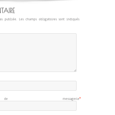
TAIRE
as publiée.
Les champs obligatoires sont indiqués
e messagerie
*