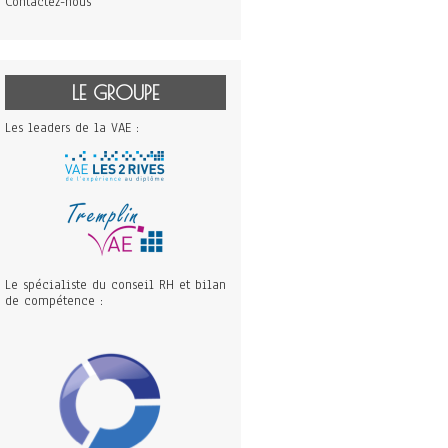
Contactez-nous
LE GROUPE
Les leaders de la VAE :
Le spécialiste du conseil RH et bilan
de compétence :