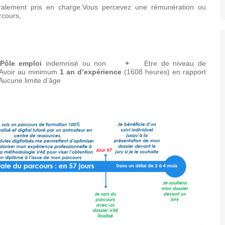
gralement pris en charge.Vous percevez une rémunération ou
rcours,
 Pôle emploi
indemnisé ou non
+
Etre de niveau de
oir au minimum
1 an
d’expérience
(1608 heures) en rapport
ucune limite d’âge