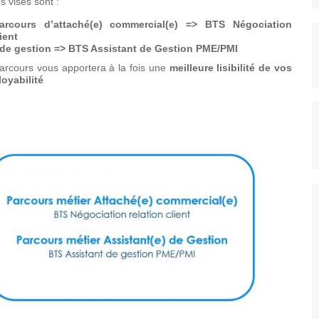
s visés sont :
arcours d’attaché(e) commercial(e) =>
BTS Négociation
ient
 de gestion =>
BTS Assistant de Gestion PME/PMI
 parcours vous apportera à la fois une
meilleure lisibilité de vos
loyabilité