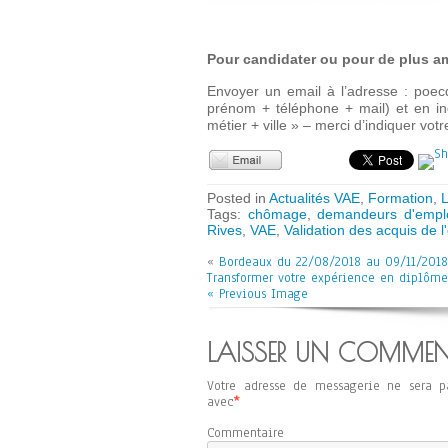
Pour candidater ou pour de plus am
Envoyer un email à l’adresse : poec
prénom + téléphone + mail) et en in
métier + ville » – merci d’indiquer votr
Posted in
Actualités VAE
,
Formation
,
L
Tags:
chômage
,
demandeurs d'empl
Rives
,
VAE
,
Validation des acquis de l
«
Bordeaux du 22/08/2018 au 09/11/2018
Transformer votre expérience en diplôme
« Previous Image
LAISSER UN COMMEN
Votre adresse de messagerie ne sera p
avec
*
Commentaire