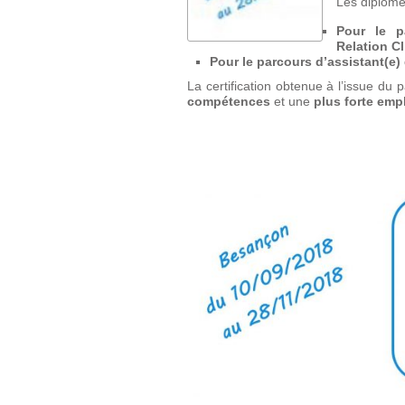
Les diplôme
Pour le p
Relation Cl
Pour le parcours d’assistant(e)
La certification obtenue à l’issue du
compétences
et une
plus forte emp