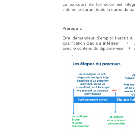
Le parcours de formation est inté
indemnité durant toute la durée du pa
Prérequis
Etre demandeur d’emploi
inscrit à
qualification
Bac ou inférieur
+
Av
avec le contenu du diplôme visé
+
A