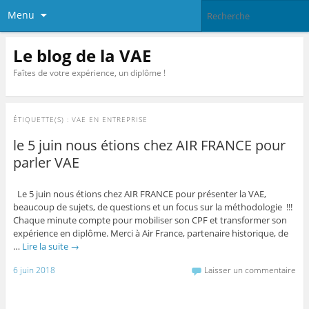
Menu
Le blog de la VAE
Faîtes de votre expérience, un diplôme !
ÉTIQUETTE(S) :
VAE EN ENTREPRISE
le 5 juin nous étions chez AIR FRANCE pour
parler VAE
Le 5 juin nous étions chez AIR FRANCE pour présenter la VAE,
beaucoup de sujets, de questions et un focus sur la méthodologie !!!
Chaque minute compte pour mobiliser son CPF et transformer son
expérience en diplôme. Merci à Air France, partenaire historique, de
…
Lire la suite
→
6 juin 2018
Laisser un commentaire