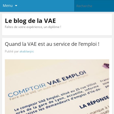
Menu
Le blog de la VAE
Faîtes de votre expérience, un diplôme !
Quand la VAE est au service de l’emploi !
Publié par
akablaepic