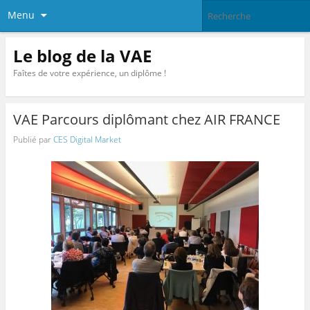
Menu
Le blog de la VAE
Faîtes de votre expérience, un diplôme !
VAE Parcours diplômant chez AIR FRANCE
Publié par
CES Digital Market