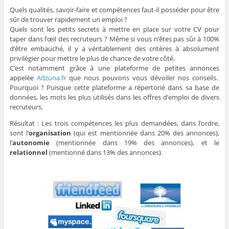
Quels qualités, savoir-faire et compétences faut-il posséder pour être
sûr de trouver rapidement un emploi ?
Quels sont les petits secrets à mettre en place sur votre CV pour
taper dans l’œil des recruteurs ? Même si vous n’êtes pas sûr à 100%
d’être embauché, il y a véritablement des critères à absolument
privilégier pour mettre le plus de chance de votre côté.
C’est notamment grâce à une plateforme de petites annonces
appelée
Adzuna.fr
que nous pouvons vous dévoiler nos conseils.
Pourquoi ? Puisque cette plateforme a répertorié dans sa base de
données, les mots les plus utilisés dans les offres d’emploi de divers
recruteurs.
Résultat : Les trois compétences les plus demandées, dans l’ordre,
sont l’
organisation
(qui est mentionnée dans 20% des annonces),
l’
autonomie
(mentionnée dans 19% des annonces), et le
relationnel
(mentionné dans 13% des annonces).