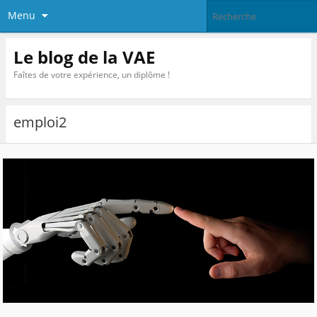
Menu
Le blog de la VAE
Faîtes de votre expérience, un diplôme !
emploi2