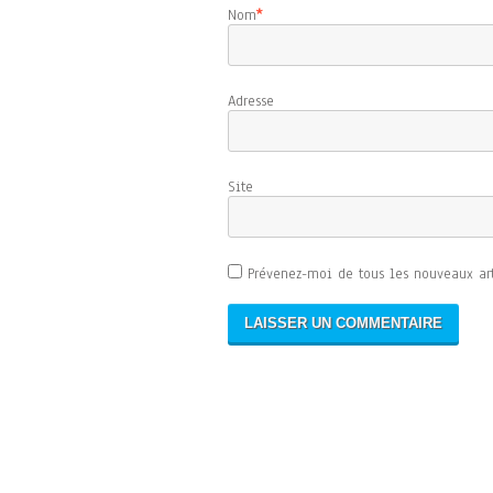
Nom
*
Adresse d
Sit
Prévenez-moi de tous les nouveaux art