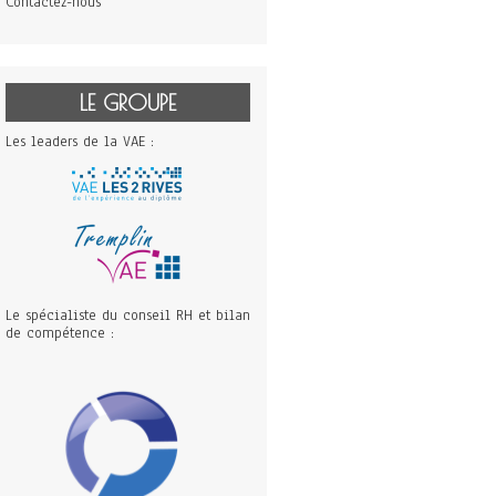
Contactez-nous
LE GROUPE
Les leaders de la VAE :
Le spécialiste du conseil RH et bilan
de compétence :