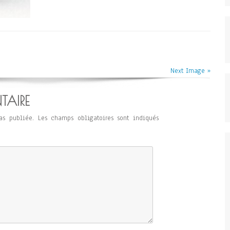
Next Image »
TAIRE
as publiée.
Les champs obligatoires sont indiqués