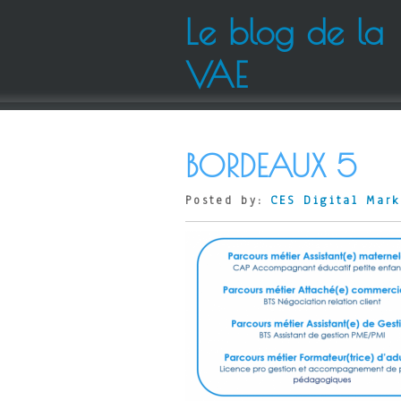
Le blog de la
VAE
BORDEAUX 5
Posted by:
CES Digital Mark