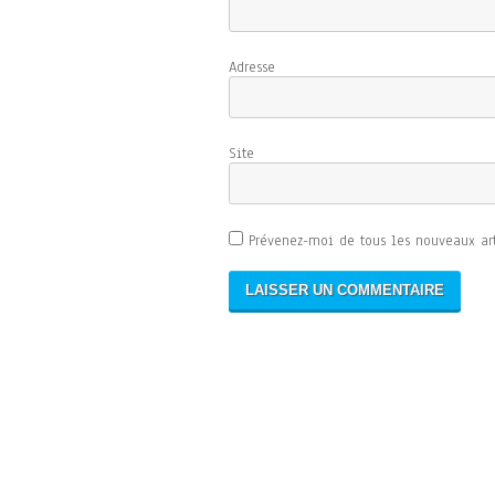
Adresse d
Sit
Prévenez-moi de tous les nouveaux art