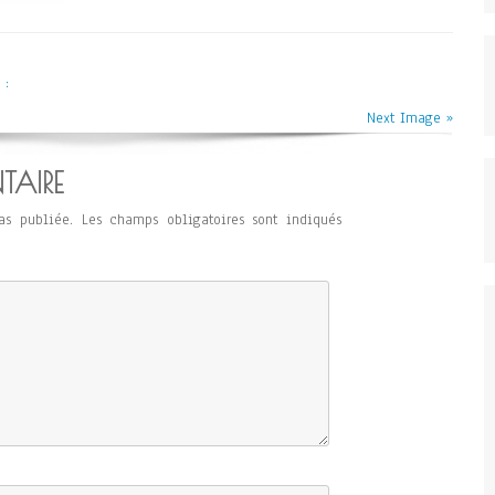
 :
Next Image »
TAIRE
as publiée.
Les champs obligatoires sont indiqués