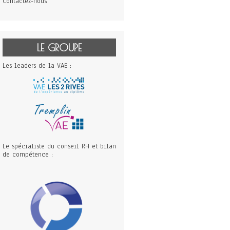
Contactez-nous
LE GROUPE
Les leaders de la VAE :
Le spécialiste du conseil RH et bilan
de compétence :