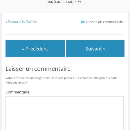
BINÔME DU MOIS #1
«
Retour à la Galerie
Laisser un commentaire
« Précédent
Suivant »
Laisser un commentaire
Votre adresse de messagerie ne sera pas publiée.
Les champs obligatoires sont
indiqués avec
*
Commentaire