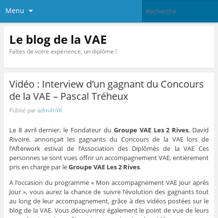
Menu
Le blog de la VAE
Faîtes de votre expérience, un diplôme !
Vidéo : Interview d’un gagnant du Concours
de la VAE – Pascal Tréheux
Publié par
adm4nYK
Le 8 avril dernier, le Fondateur du
Groupe VAE Les 2 Rives
, David
Rivoire, annonçait les gagnants du Concours de la VAE lors de
l’Afterwork estival de l’Association des Diplômés de la VAE Ces
personnes se sont vues offrir un accompagnement VAE, entièrement
pris en charge par le
Groupe VAE Les 2 Rives
.
A l’occasion du programme « Mon accompagnement VAE Jour après
Jour », vous aurez la chance de suivre l’évolution des gagnants tout
au long de leur accompagnement, grâce à des vidéos postées sur le
blog de la VAE. Vous découvrirez également le point de vue de leurs