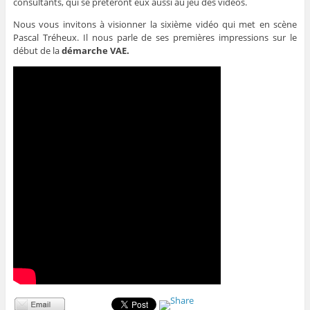
consultants, qui se prêteront eux aussi au jeu des vidéos.
Nous vous invitons à visionner la sixième vidéo qui met en scène
Pascal Tréheux. Il nous parle de ses premières impressions sur le
début de la
démarche VAE.