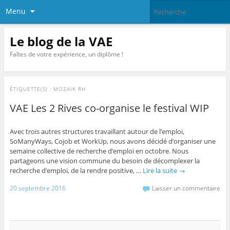
Menu
Le blog de la VAE
Faîtes de votre expérience, un diplôme !
ÉTIQUETTE(S) :
MOZAIK RH
VAE Les 2 Rives co-organise le festival WIP
Avec trois autres structures travaillant autour de l’emploi,
SoManyWays, Cojob et WorkUp, nous avons décidé d’organiser une
semaine collective de recherche d’emploi en octobre. Nous
partageons une vision commune du besoin de décomplexer la
recherche d’emploi, de la rendre positive, …
Lire la suite
→
20 septembre 2016
Laisser un commentaire