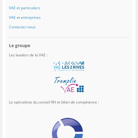
VAE et particuliers
VAE et entreprises
Contactez-nous
Le groupe
Les leaders de la VAE :
Le spécialiste du conseil RH et bilan de compétence :