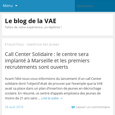
Menu
Le blog de la VAE
Faîtes de votre expérience, un diplôme !
ÉTIQUETTE(S) :
INSERTION DES JEUNES
Call Center Solidaire : le centre sera
implanté à Marseille et les premiers
recrutements sont ouverts
Avant l'été nous vous informions du lancement d'un call Center
solidaire dont l'objectif était de prouver par l’exemple que la VAE
avait sa place dans un plan d’insertion de jeunes en décrochage
scolaire. En résumé, ce centre d’appels emploiera des jeunes de
moins de 21 ans sans …
Lire la suite
→
28 août 2018
Laisser un commentaire