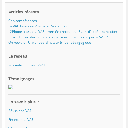
Articles récents
Cap compétences
La VAE Inversée s’invite au Social Bar
L2Phone a testé la VAE inversée : retour sur 3 ans d’expérimentation
Envie de transformer votre expérience en diplôme par la VAE ?
On recrute : Un (e) coordinateur (trice) pédagogique
Le réseau
Rejoindre Tremplin VAE
Témoignages
En savoir plus ?
Réussir sa VAE
Financer sa VAE