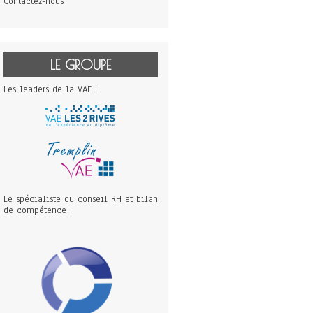
Contactez-nous
LE GROUPE
Les leaders de la VAE :
Le spécialiste du conseil RH et bilan
de compétence :