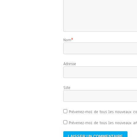
Nom
*
Adresse d
Sit
Prévenez-moi de tous les nouveaux c
Prévenez-moi de tous les nouveaux art