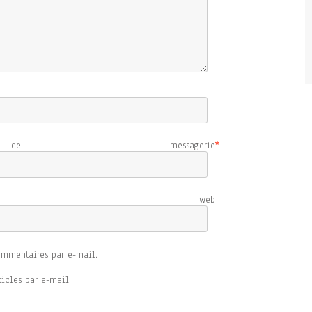
e messagerie
*
e web
ommentaires par e-mail.
icles par e-mail.