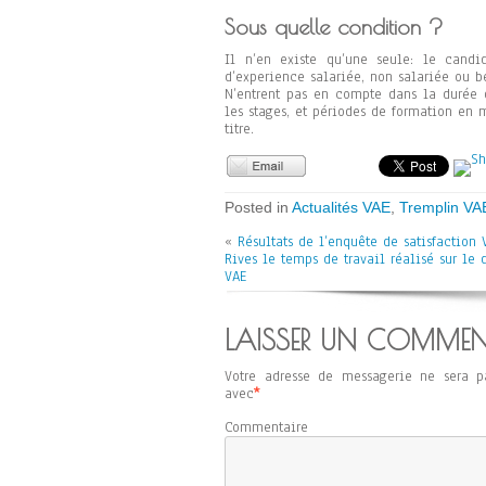
Sous quelle condition ?
Il n’en existe qu’une seule: le candid
d’experience salariée, non salariée ou b
N’entrent pas en compte dans la durée d
les stages, et périodes de formation en
titre.
Posted in
Actualités VAE
,
Tremplin VA
«
Résultats de l’enquête de satisfaction 
Rives le temps de travail réalisé sur le 
VAE
LAISSER UN COMMEN
Votre adresse de messagerie ne sera p
avec
*
Commentaire