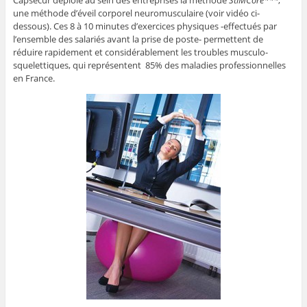
Capsecur déploie au sein des entreprises la méthode
StiMCore***
,
une méthode d’éveil corporel neuromusculaire (voir vidéo ci-
dessous). Ces 8 à 10 minutes d’exercices physiques -effectués par
l’ensemble des salariés avant la prise de poste- permettent de
réduire rapidement et considérablement les troubles musculo-
squelettiques, qui représentent 85% des maladies professionnelles
en France.