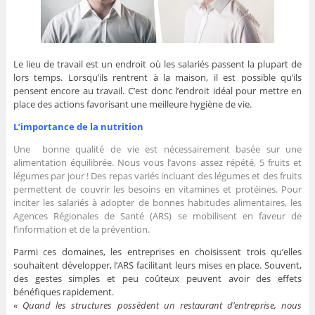
Le lieu de travail est un endroit où les salariés passent la plupart de
lors temps. Lorsqu’ils rentrent à la maison, il est possible qu’ils
pensent encore au travail. C’est donc l’endroit idéal pour mettre en
place des actions favorisant une meilleure hygiène de vie.
L’importance de la nutrition
Une bonne qualité de vie est nécessairement basée sur une
alimentation équilibrée. Nous vous l’avons assez répété, 5 fruits et
légumes par jour ! Des repas variés incluant des légumes et des fruits
permettent de couvrir les besoins en vitamines et protéines. Pour
inciter les salariés à adopter de bonnes habitudes alimentaires, les
Agences Régionales de Santé (ARS) se mobilisent en faveur de
l’information et de la prévention.
Parmi ces domaines, les entreprises en choisissent trois qu’elles
souhaitent développer, l’ARS facilitant leurs mises en place. Souvent,
des gestes simples et peu coûteux peuvent avoir des effets
bénéfiques rapidement.
« Quand les structures possèdent un restaurant d’entreprise, nous