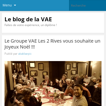
Menu
Le blog de la VAE
Faîtes de votre expérience, un diplôme !
Le Groupe VAE Les 2 Rives vous souhaite un
Joyeux Noël !!!
Publié par
akablaepic