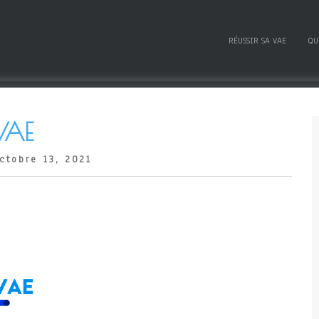
RÉUSSIR SA VAE
QU
VAE
ctobre 13, 2021