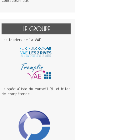
Contactez-nous
LE GROUPE
Les leaders de la VAE :
Le spécialiste du conseil RH et bilan
de compétence :