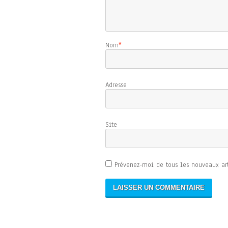
Nom
*
Adresse d
Sit
Prévenez-moi de tous les nouveaux art