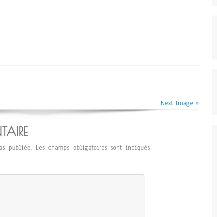
Next Image »
TAIRE
as publiée.
Les champs obligatoires sont indiqués