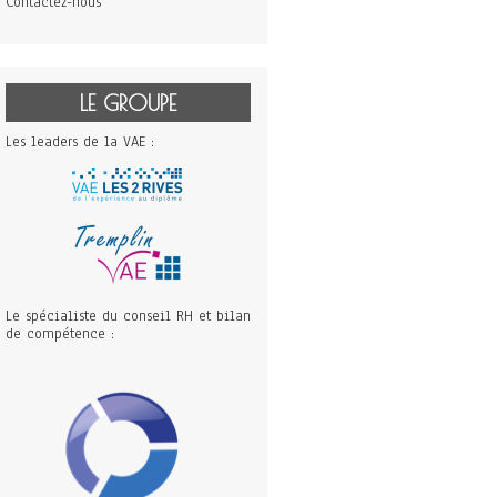
Contactez-nous
LE GROUPE
Les leaders de la VAE :
Le spécialiste du conseil RH et bilan
de compétence :