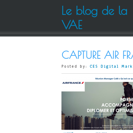
Le blog de la
VAE
CAPTURE AIR F
Posted by:
CES Digital Mark