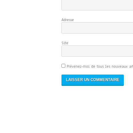
Adresse d
Sit
Prévenez-moi de tous les nouveaux art