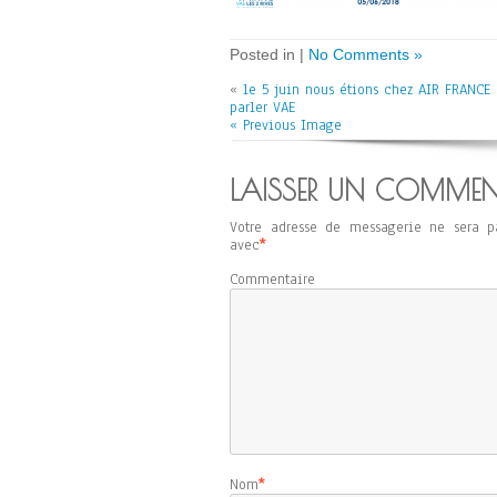
Posted in |
No Comments »
«
le 5 juin nous étions chez AIR FRANCE 
parler VAE
« Previous Image
LAISSER UN COMMEN
Votre adresse de messagerie ne sera p
avec
*
Commentaire
Nom
*