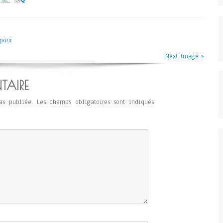
pour
Next Image »
TAIRE
as publiée.
Les champs obligatoires sont indiqués