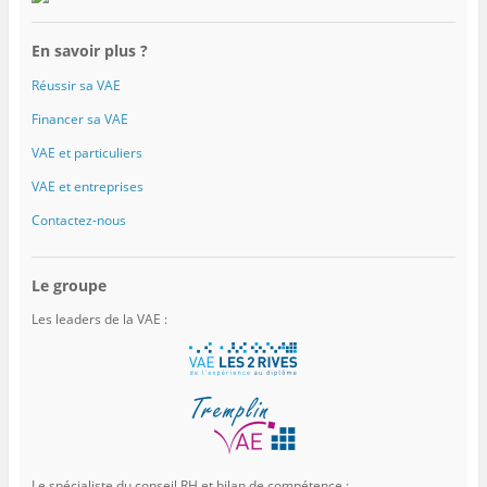
En savoir plus ?
Réussir sa VAE
Financer sa VAE
VAE et particuliers
VAE et entreprises
Contactez-nous
Le groupe
Les leaders de la VAE :
Le spécialiste du conseil RH et bilan de compétence :