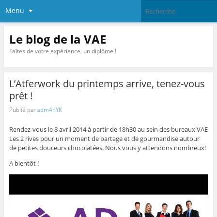
Menu
Le blog de la VAE
Faîtes de votre expérience, un diplôme !
L’Atferwork du printemps arrive, tenez-vous
prêt !
Publié par
adm4nYK
Rendez-vous le 8 avril 2014 à partir de 18h30 au sein des bureaux VAE
Les 2 rives pour un moment de partage et de gourmandise autour
de petites douceurs chocolatées. Nous vous y attendons nombreux!
A bientôt !