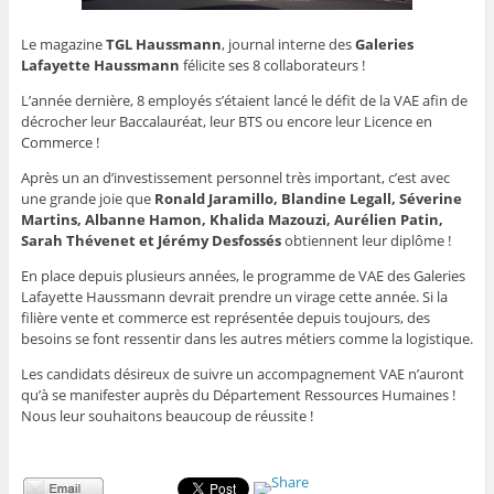
Le magazine
TGL Haussmann
, journal interne des
Galeries
Lafayette Haussmann
félicite ses 8 collaborateurs !
L’année dernière, 8 employés s’étaient lancé le défit de la VAE afin de
décrocher leur Baccalauréat, leur BTS ou encore leur Licence en
Commerce !
Après un an d’investissement personnel très important, c’est avec
une grande joie que
Ronald Jaramillo, Blandine Legall, Séverine
Martins, Albanne Hamon, Khalida Mazouzi, Aurélien Patin,
Sarah Thévenet et Jérémy Desfossés
obtiennent leur diplôme !
En place depuis plusieurs années, le programme de VAE des Galeries
Lafayette Haussmann devrait prendre un virage cette année. Si la
filière vente et commerce est représentée depuis toujours, des
besoins se font ressentir dans les autres métiers comme la logistique.
Les candidats désireux de suivre un accompagnement VAE n’auront
qu’à se manifester auprès du Département Ressources Humaines !
Nous leur souhaitons beaucoup de réussite !