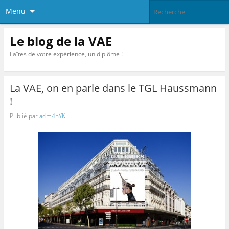
Menu
Le blog de la VAE
Faîtes de votre expérience, un diplôme !
La VAE, on en parle dans le TGL Haussmann
!
Publié par
adm4nYK