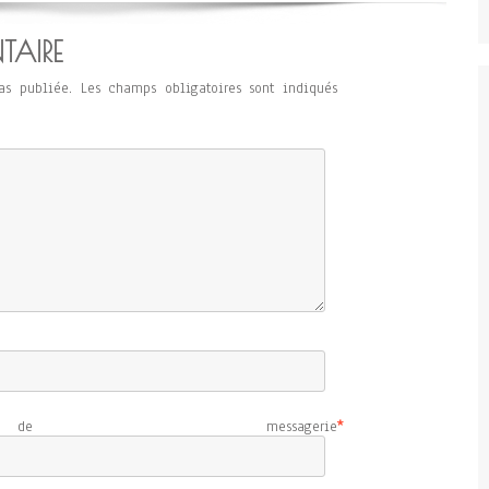
TAIRE
as publiée.
Les champs obligatoires sont indiqués
e messagerie
*