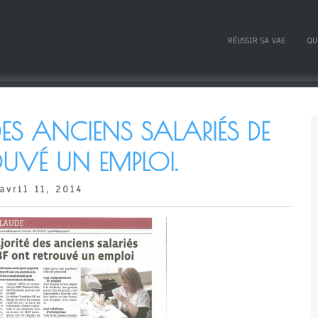
RÉUSSIR SA VAE
QU
ES ANCIENS SALARIÉS DE
UVÉ UN EMPLOI.
avril 11, 2014