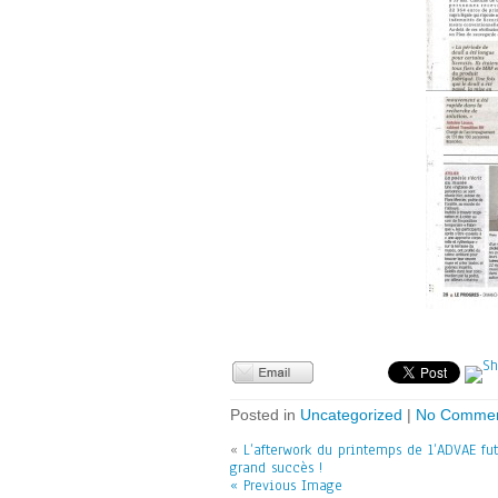
Posted in
Uncategorized
|
No Commen
«
L’afterwork du printemps de l’ADVAE fu
grand succès !
« Previous Image