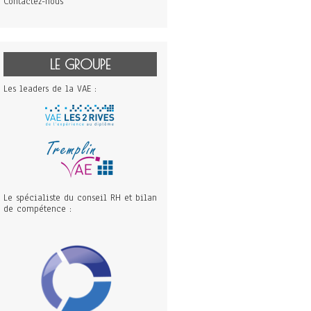
Contactez-nous
LE GROUPE
Les leaders de la VAE :
Le spécialiste du conseil RH et bilan
de compétence :