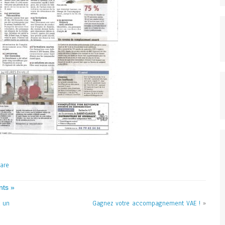
ts »
t un
Gagnez votre accompagnement VAE !
»