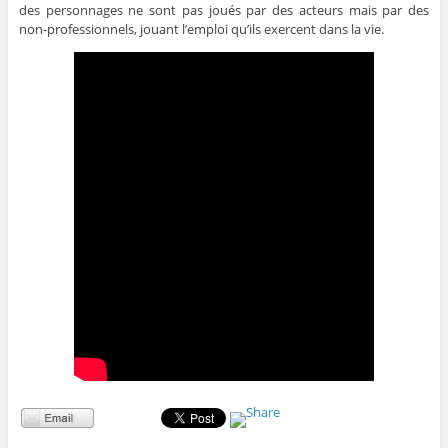
des personnages ne sont pas joués par des acteurs mais par des
non-professionnels, jouant l’emploi qu’ils exercent dans la vie.