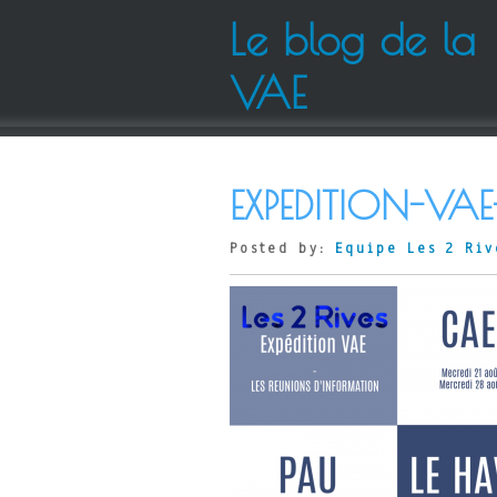
Le blog de la
VAE
EXPEDITION-VA
Posted by:
Equipe Les 2 Riv