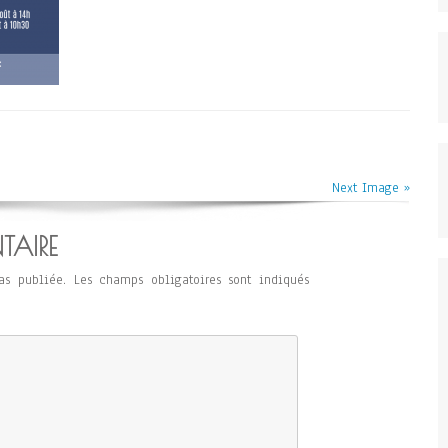
Next Image »
TAIRE
as publiée.
Les champs obligatoires sont indiqués