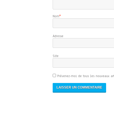
Nom
*
Adresse d
Sit
Prévenez-moi de tous les nouveaux art