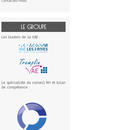
Contactez-nous
LE GROUPE
Les leaders de la VAE :
Le spécialiste du conseil RH et bilan
de compétence :